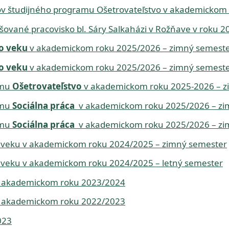
v študijného programu Ošetrovateľstvo v akademickom
ované pracovisko bl. Sáry Salkaházi v Rožňave v roku 2
ho veku
v akademickom roku 2025/2026 – zimný semest
ho veku
v akademickom roku 2025/2026 – zimný semest
amu
Ošetrovateľstvo
v akademickom roku 2025-2026 – z
amu
Sociálna práca
v akademickom roku 2025/2026 – zi
amu
Sociálna práca
v akademickom roku 2025/2026 – zi
ho veku v akademickom roku 2024/2025 – zimný semester
ho veku v akademickom roku 2024/2025 – letný semester
 v akademickom roku 2023/2024
 v akademickom roku 2022/2023
023