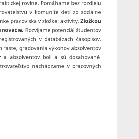
 praktickej rovine. Pomáhame bez rozdielu
rovateľstvu v komunite detí zo sociálne
ke pracoviska v zložke: aktivity.
Zložkou
inovácie.
Rozvíjame potenciál študentov
registrovaných v databázach časopisov.
m raste, gradovania výkonov absolventov
ov a absolventov boli a sú dosahované
šetrovateľstvo nachádzame v pracovných