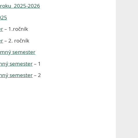
 roku 2025-2026
025
er
– 1.ročník
er
– 2. ročník
imný semester
mný semester
– 1
mný semester
– 2