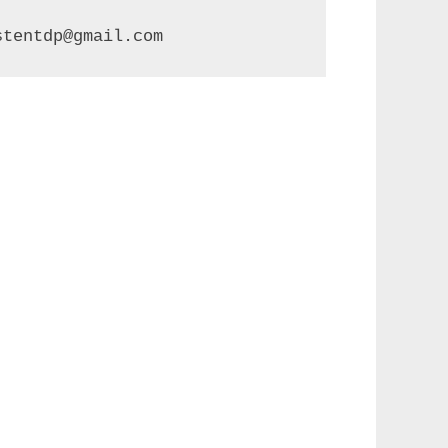
stentdp@gmail.com