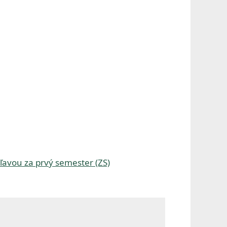
zľavou za prvý semester (ZS)