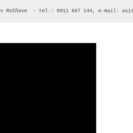
 v Rožňave  - tel.: 0911 667 144, e-mail: asi