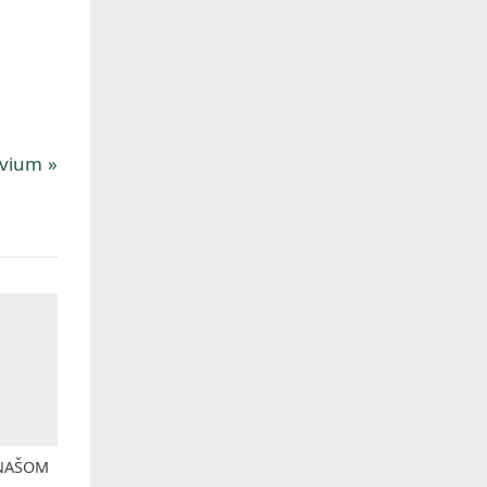
kvium