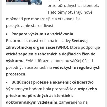
praxi pôrodných asistentiek.
Tieto témy otvárajú nové
možnosti pre modernejšie a efektívnejšie
poskytovanie starostlivosti.
Podpora výskumu a vzdelávania
Pozornosť sa sústredila na iniciatívy
Svetovej
zdravotníckej organizácie (WHO)
, ktorá podporuje
etické zapojenie tehotných a dojčiacich žien do
výskumu
. EAM zdôraznila potrebu väčšej účasti
pôrodných asistentiek na
vedeckých a regulačných
procesoch
.
Budúcnosť profesie a akademické líderstvo
Významným bodom bola prezentácia
európskeho
prieskumu pôrodných asistentiek s
doktorandským vzdelaním
, zameraného na