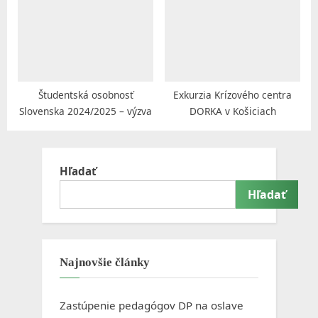
Študentská osobnosť
Exkurzia Krízového centra
Slovenska 2024/2025 – výzva
DORKA v Košiciach
Hľadať
Hľadať
Najnovšie články
Zastúpenie pedagógov DP na oslave