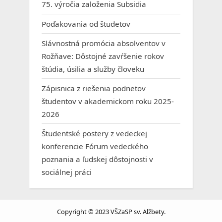
75. výročia založenia Subsidia
Poďakovania od študetov
Slávnostná promócia absolventov v
Rožňave: Dôstojné zavŕšenie rokov
štúdia, úsilia a služby človeku
Zápisnica z riešenia podnetov
študentov v akademickom roku 2025-
2026
Študentské postery z vedeckej
konferencie Fórum vedeckého
poznania a ľudskej dôstojnosti v
sociálnej práci
Copyright © 2023 VŠZaSP sv. Alžbety.