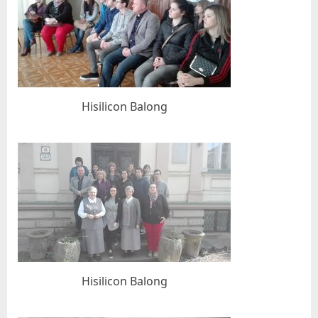
Hisilicon Balong
Hisilicon Balong