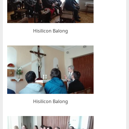
Hisilicon Balong
Hisilicon Balong