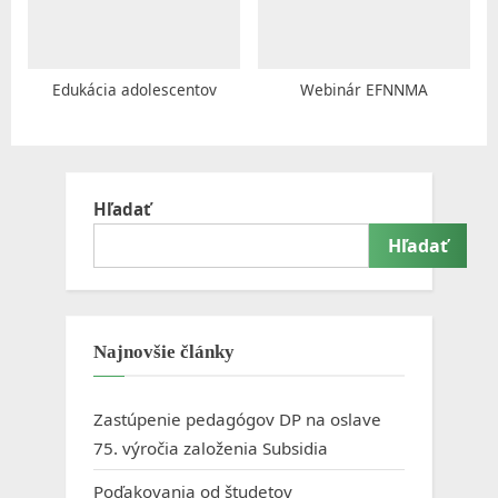
Edukácia adolescentov
Webinár EFNNMA
Hľadať
Hľadať
Najnovšie články
Zastúpenie pedagógov DP na oslave
75. výročia založenia Subsidia
Poďakovania od študetov