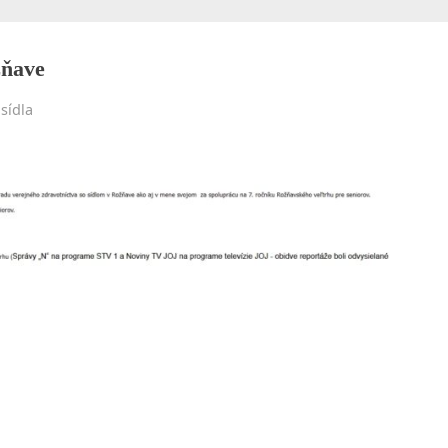
menu
sub-
Toggle
menu
sub-
menu
žňave
Toggle
sub-
sídla
menu
Toggle
sub-
Toggle
menu
sub-
Toggle
menu
sub-
Toggle
menu
sub-
menu
Toggle
sub-
menu
Toggle
sub-
menu