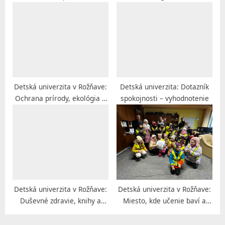
exkurzia a zážitkové
maľovanie
Detská univerzita v Rožňave:
Detská univerzita: Dotazník
Ochrana prírody, ekológia a
spokojnosti – vyhodnotenie
univerzita tretieho veku
Detská univerzita v Rožňave:
Detská univerzita v Rožňave:
Duševné zdravie, knihy a
Miesto, kde učenie baví a
bubnovanie
inšpiruje